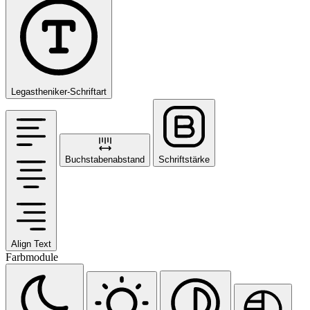
Legastheniker-Schriftart
Buchstabenabstand
Schriftstärke
Align Text
Farbmodule