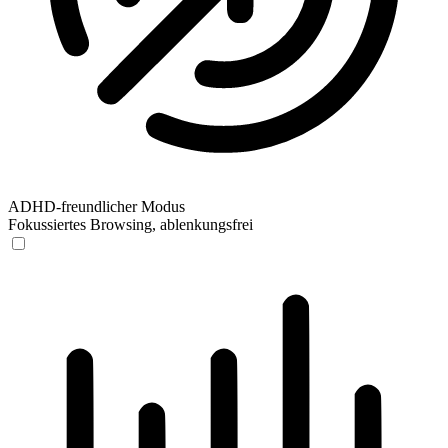
ADHD-freundlicher Modus
Fokussiertes Browsing, ablenkungsfrei
ADHD-freundlicher Modus