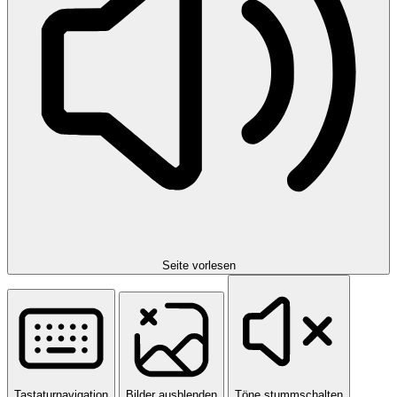
Seite vorlesen
Tastaturnavigation
Bilder ausblenden
Töne stummschalten